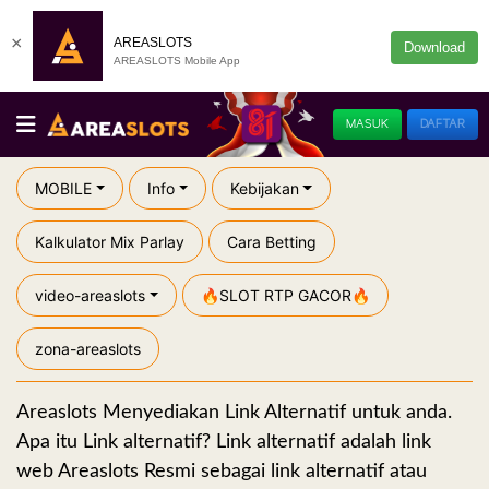
×
AREASLOTS
Download
AREASLOTS Mobile App
MASUK
DAFTAR
MOBILE
Info
Kebijakan
Kalkulator Mix Parlay
Cara Betting
video-areaslots
🔥SLOT RTP GACOR🔥
zona-areaslots
Areaslots Menyediakan Link Alternatif untuk anda.
Apa itu Link alternatif? Link alternatif adalah link
web Areaslots Resmi sebagai link alternatif atau