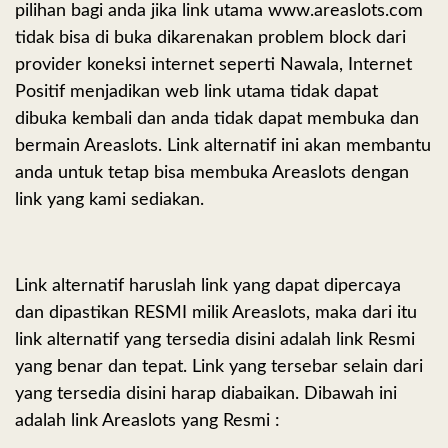
pilihan bagi anda jika link utama www.areaslots.com
tidak bisa di buka dikarenakan problem block dari
provider koneksi internet seperti Nawala, Internet
Positif menjadikan web link utama tidak dapat
dibuka kembali dan anda tidak dapat membuka dan
bermain Areaslots. Link alternatif ini akan membantu
anda untuk tetap bisa membuka Areaslots dengan
link yang kami sediakan.
Link alternatif haruslah link yang dapat dipercaya
dan dipastikan RESMI milik Areaslots, maka dari itu
link alternatif yang tersedia disini adalah link Resmi
yang benar dan tepat. Link yang tersebar selain dari
yang tersedia disini harap diabaikan. Dibawah ini
adalah link Areaslots yang Resmi :